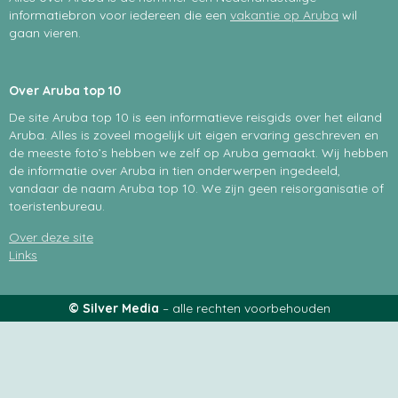
Hooiberg
informatiebron voor iedereen die een
vakantie op Aruba
wil
gaan vieren.
San Nicolas
Over Aruba top 10
De site Aruba top 10 is een informatieve reisgids over het eiland
Aruba. Alles is zoveel mogelijk uit eigen ervaring geschreven en
de meeste foto’s hebben we zelf op Aruba gemaakt. Wij hebben
de informatie over Aruba in tien onderwerpen ingedeeld,
vandaar de naam Aruba top 10. We zijn geen reisorganisatie of
toeristenbureau.
Over deze site
Links
© Silver Media
– alle rechten voorbehouden