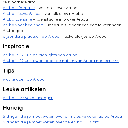
reisvoorbereiding
Hooiberg
Aruba informatie
– van alles over Aruba
Aruba nieuws & tips
– van alles over Aruba
San Nicolas
Aruba toerisme
– toeristische info over Aruba
Aruba voor beginners
– ideaal als je voor een eerste keer naar
Aruba gaat
bijzondere plaatsen op Aruba
– leuke plekjes op Aruba
Inspiratie
Aruba in 12 uur: de highlights van Aruba
Aruba in 12 uur: dwars door de natuur van Aruba met een 4×4
Tips
wat te doen op Aruba
Leuke artikelen
Aruba in 27 vakantiedagen
Handig
5 dingen die je moet weten over all inclusive vakantie op Aruba
5 dingen die je moet weten over de Aruba ED Card