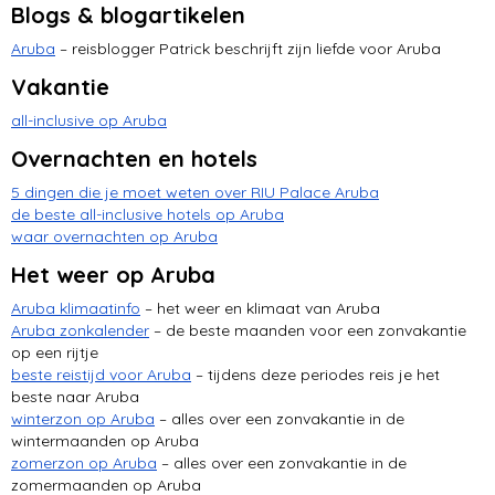
Blogs & blogartikelen
Aruba
– reisblogger Patrick beschrijft zijn liefde voor Aruba
Vakantie
all-inclusive op Aruba
Overnachten en hotels
5 dingen die je moet weten over RIU Palace Aruba
de beste all-inclusive hotels op Aruba
waar overnachten op Aruba
Het weer op Aruba
Aruba klimaatinfo
– het weer en klimaat van Aruba
Aruba zonkalender
– de beste maanden voor een zonvakantie
op een rijtje
beste reistijd voor Aruba
– tijdens deze periodes reis je het
beste naar Aruba
winterzon op Aruba
– alles over een zonvakantie in de
wintermaanden op Aruba
zomerzon op Aruba
– alles over een zonvakantie in de
zomermaanden op Aruba