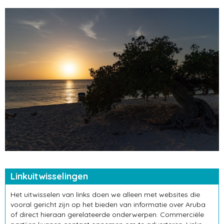
Linkuitwisselingen
Het uitwisselen van links doen we alleen met websites die
vooral gericht zijn op het bieden van informatie over Aruba
of direct hieraan gerelateerde onderwerpen. Commerciële