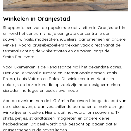
Winkelen in Oranjestad
Shoppen is een van de populairste activiteiten in Oranjestad. In
en rond het centrum vind je een grote concentratie aan
souvenirwinkels, modezaken, juweliers, parfumerieën en andere
winkels. Vooral cruisebezoekers trekken vaak direct vanaf de
terminal richting de winkelstraten en de zaken langs de L.G.
Smith Boulevard.
Voor luxemerken is de Renaissance Mall het bekendste adres.
Hier vind je vooral duurdere en internationale namen, zoals
Prada, Louis Vuitton en Rolex. Dit winkelcentrum richt zich
duidelijk op bezoekers die op zoek zijn naar designermerken,
sieraden, horloges en exclusieve mode.
Aan de overkant van de L.G. Smith Boulevard, langs de kant van
de cruisehaven, staan verschillende permanente marktachtige
winkeltjes en kiosken. Hier draait het vooral om souvenirs, T-
shirts, petjes, strandtassen, magneten en andere kleine
hebbedingen. Dit deel wordt druk bezocht op dagen dat er
cruiseschepen in de haven liggen.