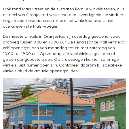
Ook rond Main Street en de zijstraten kom je winkels tegen, al is
dit deel van Oranjestad wisselend qua levendigheid. Je vindt er
nog steeds leuke adressen, maar het winkelaanbod is niet
overal even sterk als vroeger.
De meeste winkels in Oranjestad zijn overdag geopend, vaak
grofweg tussen 9.00 en 18.00 uur. De Renaissance Mall vermeldt
zelf openingstijden van maandag tot en met zaterdag van
10.00 tot 19.00 uur. Op zondag zijn veel winkels gesloten of
gelden aangepaste tijden. Op cruisedagen kunnen sommige
winkels juist ruimer open zijn. Controleer daarom bij specifieke
winkels altijd de actuele openingstijden.