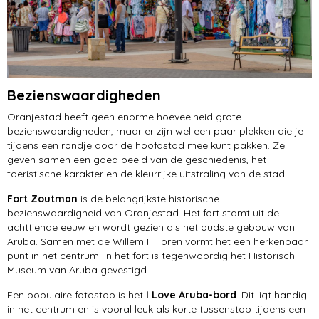
Bezienswaardigheden
Oranjestad heeft geen enorme hoeveelheid grote
bezienswaardigheden, maar er zijn wel een paar plekken die je
tijdens een rondje door de hoofdstad mee kunt pakken. Ze
geven samen een goed beeld van de geschiedenis, het
toeristische karakter en de kleurrijke uitstraling van de stad.
Fort Zoutman
is de belangrijkste historische
bezienswaardigheid van Oranjestad. Het fort stamt uit de
achttiende eeuw en wordt gezien als het oudste gebouw van
Aruba. Samen met de Willem III Toren vormt het een herkenbaar
punt in het centrum. In het fort is tegenwoordig het Historisch
Museum van Aruba gevestigd.
Een populaire fotostop is het
I Love Aruba-bord
. Dit ligt handig
in het centrum en is vooral leuk als korte tussenstop tijdens een