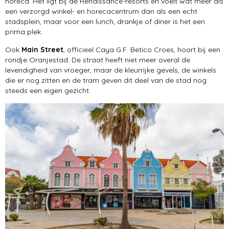
horeca. Het ligt bij de Renaissance-resorts en voelt wat meer als
een verzorgd winkel- en horecacentrum dan als een echt
stadsplein, maar voor een lunch, drankje of diner is het een
prima plek.
Ook
Main Street
, officieel Caya G.F. Betico Croes, hoort bij een
rondje Oranjestad. De straat heeft niet meer overal de
levendigheid van vroeger, maar de kleurrijke gevels, de winkels
die er nog zitten en de tram geven dit deel van de stad nog
steeds een eigen gezicht.