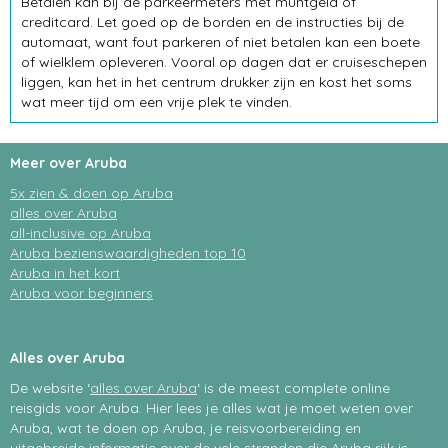
Betalen kan bij de parkeermeters met muntgeld of
creditcard. Let goed op de borden en de instructies bij de
automaat, want fout parkeren of niet betalen kan een boete
of wielklem opleveren. Vooral op dagen dat er cruiseschepen
liggen, kan het in het centrum drukker zijn en kost het soms
wat meer tijd om een vrije plek te vinden.
Meer over Aruba
5x zien & doen op Aruba
alles over Aruba
all-inclusive op Aruba
Aruba bezienswaardigheden top 10
Aruba in het kort
Aruba voor beginners
Alles over Aruba
De website ‘
alles over Aruba
‘ is de meest complete online
reisgids voor Aruba. Hier lees je alles wat je moet weten over
Aruba, wat te doen op Aruba, je reisvoorbereiding en