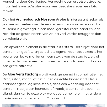
wandeling door Oranjestad. Verwacht geen grootse attractie,
maar het is wel zo’n plek waar veel bezoekers even een foto
maken.
Ook het
Archeologisch Museum Aruba
is interessant, zeker als
je meer wilt weten over de eerste bewoners van het eiland. Het
museum is gevestigd in een mooi gerestaureerd pand en laat
zien dat de geschiedenis van Aruba veel verder teruggaat dan
de koloniale tijd.
Een opvallend element in de stad is
de tram
. Deze rijdt door het
centrum en geeft Oranjestad iets eigens. Voor bezoekers is het
vooral een leuke manier om een stukje van de stad te zien, al
moet je de tram meer zien als een korte stadsbeleving dan als
een grote attractie.
De
Aloe Vera Factory
wordt vaak genoemd in combinatie met
Oranjestad, maar ligt net buiten de echte binnenstad. Het is
daardoor geen logische stop tijdens een wandeling door het
centrum. Heb je een huurauto of maak je een rondrit over het
eiland, dan kun je deze plek wel goed combineren met andere
bezienswaardigheden rond Oranjestad.