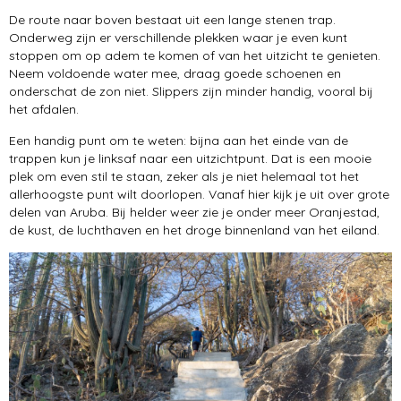
De route naar boven bestaat uit een lange stenen trap.
Onderweg zijn er verschillende plekken waar je even kunt
stoppen om op adem te komen of van het uitzicht te genieten.
Neem voldoende water mee, draag goede schoenen en
onderschat de zon niet. Slippers zijn minder handig, vooral bij
het afdalen.
Een handig punt om te weten: bijna aan het einde van de
trappen kun je linksaf naar een uitzichtpunt. Dat is een mooie
plek om even stil te staan, zeker als je niet helemaal tot het
allerhoogste punt wilt doorlopen. Vanaf hier kijk je uit over grote
delen van Aruba. Bij helder weer zie je onder meer Oranjestad,
de kust, de luchthaven en het droge binnenland van het eiland.