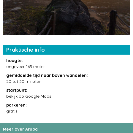
Praktische info
hoogte:
ongeveer 165 meter
gemiddelde tijd naar boven wandelen:
20 tot 30 minuten
startpunt:
bekijk op Google Maps
parkeren:
gratis
Meer over Aruba