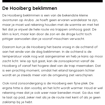
De Hooiberg beklimmen
De Hooiberg beklimmen is een van de bekendste kleine
avonturen op Aruba. Je hoeft geen ervaren wandelaar te zijn,
maar je moet wel rekening houden met de warmte en met het
feit dat je vrijwel de hele route via trappen omhoog gaat. De
klim is kort, maar kan door de zon en de droge lucht toch
pittiger aanvoelen dan je vooraf misschien verwacht.
Daarom kun je de Hooiberg het beste vroeg in de ochtend of
aan het einde van de dag beklimmen. In de ochtend is de
temperatuur vaak nog wat aangenamer en heb je kans op mooi
zacht licht. Wie op tijd gaat, kan de zonsopkomst vanaf de
Hooiberg of vanaf het hogere deel van de trap meemaken. Dat
is een prachtig moment, omdat het eiland langzaam lichter
wordt en je steeds meer van de omgeving ziet verschijnen.
Ook rond zonsondergang is de Hooiberg een fijne plek. De
ergste hitte is dan voorbij en het licht wordt warmer. Houd er wel
rekening mee dat je ook weer naar beneden moet. Ga dus niet
te laat op pad, zeker niet als je de route niet kent of als je geen
zaklamp bij je hebt.