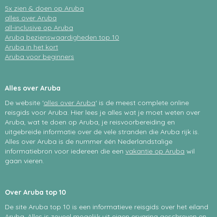
5x zien & doen op Aruba
alles over Aruba
all-inclusive op Aruba
Aruba bezienswaardigheden top 10
Aruba in het kort
Aruba voor beginners
Alles over Aruba
De website ‘
alles over Aruba
‘ is de meest complete online
reisgids voor Aruba. Hier lees je alles wat je moet weten over
Aruba, wat te doen op Aruba, je reisvoorbereiding en
uitgebreide informatie over de vele stranden die Aruba rijk is.
Alles over Aruba is de nummer één Nederlandstalige
informatiebron voor iedereen die een
vakantie op Aruba
wil
gaan vieren.
Over Aruba top 10
De site Aruba top 10 is een informatieve reisgids over het eiland
Aruba. Alles is zoveel mogelijk uit eigen ervaring geschreven en